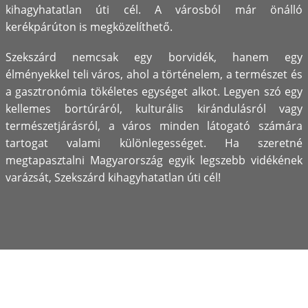
kihagyhatatlan úti cél. A városból már önálló
kerékpárúton is megközelíthető.
Szekszárd nemcsak egy borvidék, hanem egy
élményekkel teli város, ahol a történelem, a természet és
a gasztronómia tökéletes egységet alkot. Legyen szó egy
kellemes bortúráról, kulturális kirándulásról vagy
természetjárásról, a város minden látogató számára
tartogat valami különlegességet. Ha szeretné
megtapasztalni Magyarország egyik legszebb vidékének
varázsát, Szekszárd kihagyhatatlan úti cél!