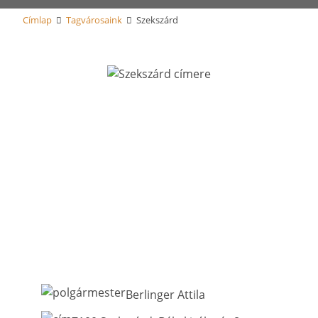
Címlap
Tagvárosaink
Szekszárd
Berlinger Attila