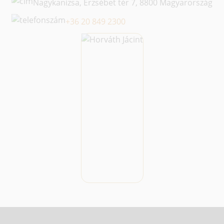
Nagykanizsa, Erzsébet tér 7, 8800 Magyarország
+36 20 849 2300