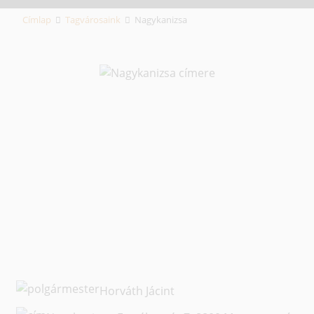
Címlap
Tagvárosaink
Nagykanizsa
Horváth Jácint