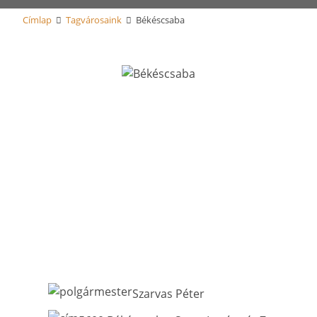
Címlap
Tagvárosaink
Békéscsaba
Szarvas Péter