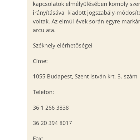
kapcsolatok elmélyülésében komoly szerep
irányításával kiadott jogszabály-módosító
voltak. Az elmúl évek során egyre markán
arculata.
Székhely elérhetőségei
Címe:
1055 Budapest, Szent István krt. 3. szám
Telefon:
36 1 266 3838
36 20 394 8017
Fax: