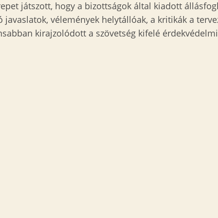
et játszott, hogy a bizottságok által kiadott állásfog
 javaslatok, vélemények helytállóak, a kritikák a ter
sabban kirajzolódott a szövetség kifelé érdekvédelmi 