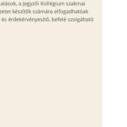
lalások, a Jegyzői Kollégium szakmai
vezetet készítők számára elfogadhatóak
és érdekérvényesítő, befelé szolgáltató