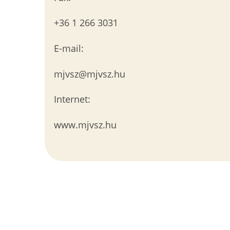
+36 1 266 3031
E-mail:
mjvsz@mjvsz.hu
Internet:
www.mjvsz.hu