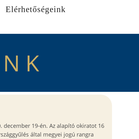
Elérhetőségeink
ÜNK
. december 19-én. Az alapító okiratot 16
rszággyűlés által megyei jogú rangra