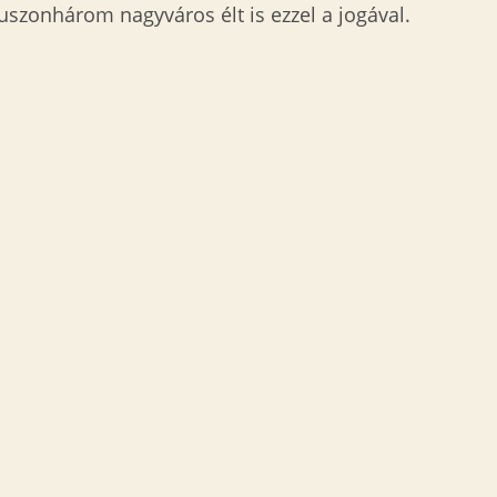
uszonhárom nagyváros élt is ezzel a jogával.