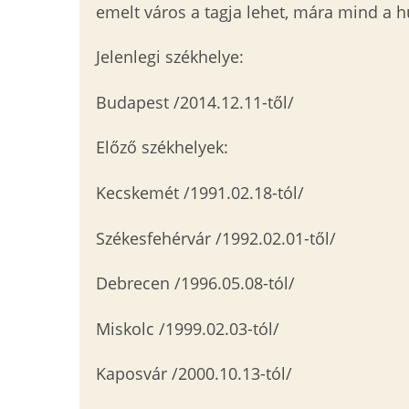
emelt város a tagja lehet, mára mind a h
Jelenlegi székhelye:
Budapest /2014.12.11-től/
Előző székhelyek:
Kecskemét /1991.02.18-tól/
Székesfehérvár /1992.02.01-től/
Debrecen /1996.05.08-tól/
Miskolc /1999.02.03-tól/
Kaposvár /2000.10.13-tól/